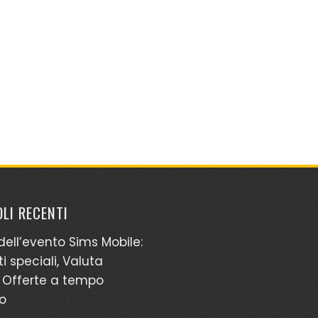
LI RECENTI
dell’evento Sims Mobile:
i speciali, Valuta
 Offerte a tempo
to