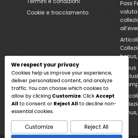
Termini e condizioni
Pass Fe
valuta
Cookie e tracciamento
collezi
all’ev
Articol
Collezi
bonus,
We respect your privacy
Bonus d
Cookies help us improve your experience,
esclusi
deliver personalized content, and analyze
ricomp
traffic. You can choose which cookies to
Articol
allow by clicking
Customize
. Click
Accept
All
to consent or
Reject All
to decline non-
Collezi
essential cookies.
bonus,
Customize
Reject All