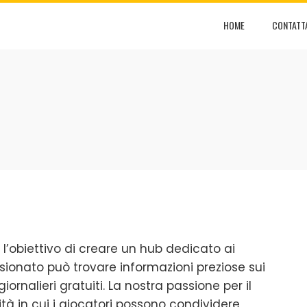
HOME
CONTATT
l’obiettivo di creare un hub dedicato ai
sionato può trovare informazioni preziose sui
giornalieri gratuiti. La nostra passione per il
tà in cui i giocatori possono condividere