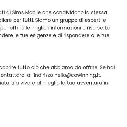
i di Sims Mobile che condividono la stessa
liore per tutti. Siamo un gruppo di esperti e
 offrirti le migliori informazioni e risorse. La
ere le tue esigenze e di rispondere alle tue
scoprire tutto ciò che abbiamo da offrire. Se hai
tattarci all’indirizzo
hello@cowinning.it
.
utarti a vivere al meglio la tua avventura in