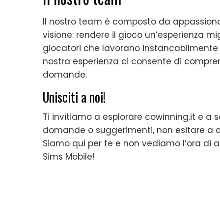
Il nostro team è composto da appassionat
visione: rendere il gioco un’esperienza mig
giocatori che lavorano instancabilmente per
nostra esperienza ci consente di comprend
domande.
Unisciti a noi!
Ti invitiamo a esplorare cowinning.it e a 
domande o suggerimenti, non esitare a con
Siamo qui per te e non vediamo l’ora di ai
Sims Mobile!