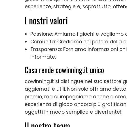
esperienze, strategie e, soprattutto, otten
I nostri valori
Passione: Amiamo i giochi e vogliamo 
Comunità: Crediamo nel potere della co
Trasparenza: Forniamo informazioni chia
informate.
Cosa rende cowinning.it unico
cowinning.it si distingue nel suo settore g
aggiornati e utili. Non solo offriamo dettag
premio, ma ci impegniamo anche a creare
esperienza di gioco ancora più gratifican
oggetti in modo semplice e divertente!
Il nostro team