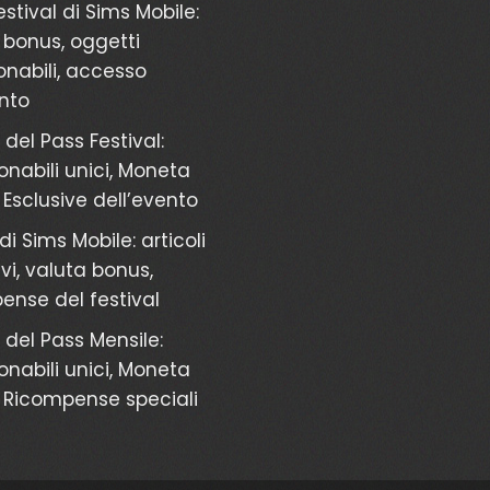
stival di Sims Mobile:
 bonus, oggetti
onabili, accesso
ento
i del Pass Festival:
onabili unici, Moneta
 Esclusive dell’evento
i Sims Mobile: articoli
vi, valuta bonus,
ense del festival
i del Pass Mensile:
onabili unici, Moneta
 Ricompense speciali