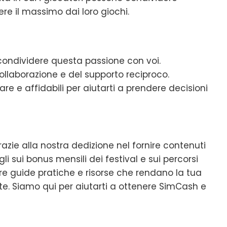
ere il massimo dai loro giochi.
condividere questa passione con voi.
llaborazione e del supporto reciproco.
re e affidabili per aiutarti a prendere decisioni
razie alla nostra dedizione nel fornire contenuti
li sui bonus mensili dei festival e sui percorsi
 guide pratiche e risorse che rendano la tua
te. Siamo qui per aiutarti a ottenere SimCash e