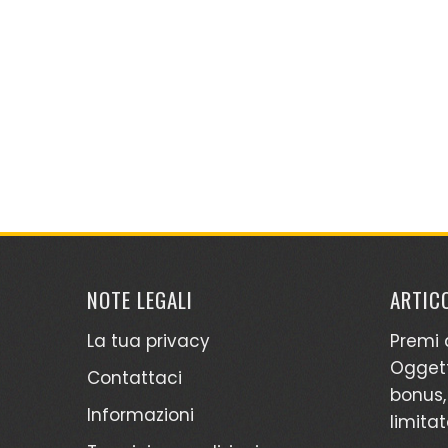
NOTE LEGALI
ARTICO
La tua privacy
Premi 
Oggett
Contattaci
bonus,
Informazioni
limita