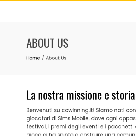
Skip
to
content
ABOUT US
Home
About Us
La nostra missione e storia
Benvenuti su cowinning.it! Siamo nati con 
giocatori di Sims Mobile, dove ogni appas
festival, i premi degli eventi e i pacchetti 
gioco ci ha spinto a costruire una comuni