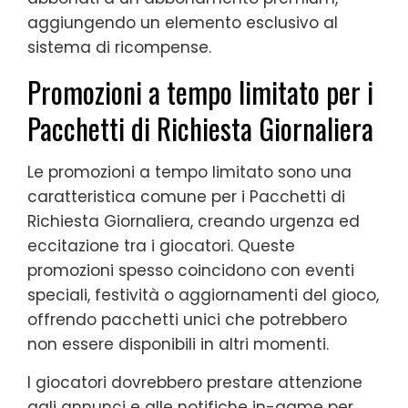
aggiungendo un elemento esclusivo al
sistema di ricompense.
Promozioni a tempo limitato per i
Pacchetti di Richiesta Giornaliera
Le promozioni a tempo limitato sono una
caratteristica comune per i Pacchetti di
Richiesta Giornaliera, creando urgenza ed
eccitazione tra i giocatori. Queste
promozioni spesso coincidono con eventi
speciali, festività o aggiornamenti del gioco,
offrendo pacchetti unici che potrebbero
non essere disponibili in altri momenti.
I giocatori dovrebbero prestare attenzione
agli annunci e alle notifiche in-game per