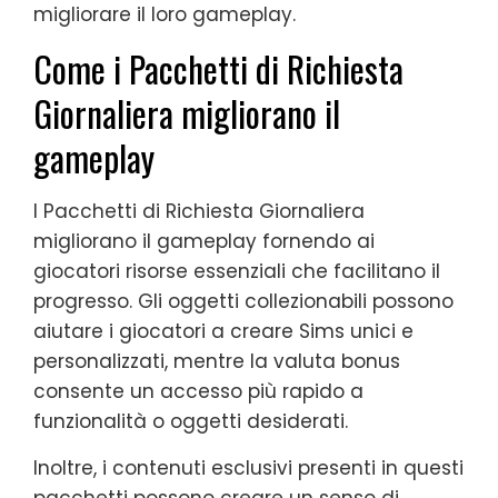
migliorare il loro gameplay.
Come i Pacchetti di Richiesta
Giornaliera migliorano il
gameplay
I Pacchetti di Richiesta Giornaliera
migliorano il gameplay fornendo ai
giocatori risorse essenziali che facilitano il
progresso. Gli oggetti collezionabili possono
aiutare i giocatori a creare Sims unici e
personalizzati, mentre la valuta bonus
consente un accesso più rapido a
funzionalità o oggetti desiderati.
Inoltre, i contenuti esclusivi presenti in questi