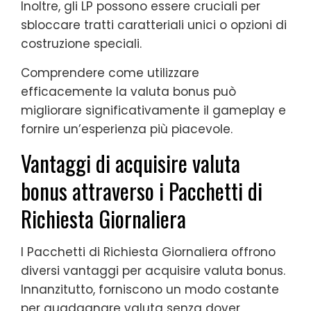
Inoltre, gli LP possono essere cruciali per
sbloccare tratti caratteriali unici o opzioni di
costruzione speciali.
Comprendere come utilizzare
efficacemente la valuta bonus può
migliorare significativamente il gameplay e
fornire un’esperienza più piacevole.
Vantaggi di acquisire valuta
bonus attraverso i Pacchetti di
Richiesta Giornaliera
I Pacchetti di Richiesta Giornaliera offrono
diversi vantaggi per acquisire valuta bonus.
Innanzitutto, forniscono un modo costante
per guadagnare valuta senza dover