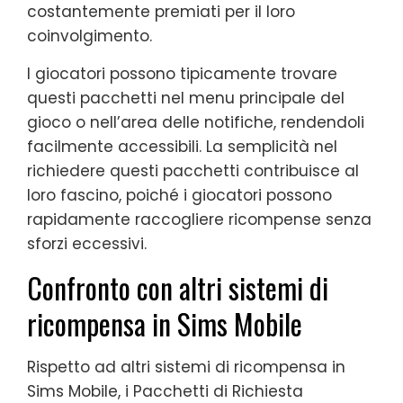
costantemente premiati per il loro
coinvolgimento.
I giocatori possono tipicamente trovare
questi pacchetti nel menu principale del
gioco o nell’area delle notifiche, rendendoli
facilmente accessibili. La semplicità nel
richiedere questi pacchetti contribuisce al
loro fascino, poiché i giocatori possono
rapidamente raccogliere ricompense senza
sforzi eccessivi.
Confronto con altri sistemi di
ricompensa in Sims Mobile
Rispetto ad altri sistemi di ricompensa in
Sims Mobile, i Pacchetti di Richiesta