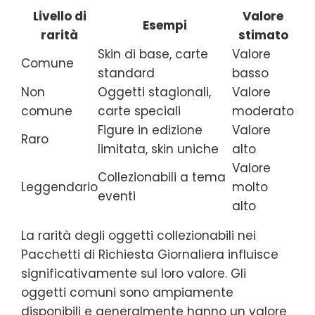
Livello di
Valore
Esempi
rarità
stimato
Skin di base, carte
Valore
Comune
standard
basso
Non
Oggetti stagionali,
Valore
comune
carte speciali
moderato
Figure in edizione
Valore
Raro
limitata, skin uniche
alto
Valore
Collezionabili a tema
Leggendario
molto
eventi
alto
La rarità degli oggetti collezionabili nei
Pacchetti di Richiesta Giornaliera influisce
significativamente sul loro valore. Gli
oggetti comuni sono ampiamente
disponibili e generalmente hanno un valore