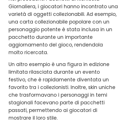
Giornaliera, i giocatori hanno incontrato una
varietà di oggetti collezionabili. Ad esempio,
una carta collezionabile popolare con un
personaggio potente è stata inclusa in un
pacchetto durante un importante
aggiornamento del gioco, rendendola
molto ricercata.
Un altro esempio è una figura in edizione
limitata rilasciata durante un evento
festivo, che è rapidamente diventata un
favorito tra i collezionisti. Inoltre, skin uniche
che trasformavano i personaggi in temi
stagionali facevano parte di pacchetti
passati, permettendo ai giocatori di
mostrare il loro stile.