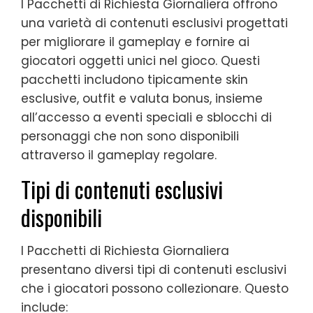
I Pacchetti di Richiesta Giornaliera offrono
una varietà di contenuti esclusivi progettati
per migliorare il gameplay e fornire ai
giocatori oggetti unici nel gioco. Questi
pacchetti includono tipicamente skin
esclusive, outfit e valuta bonus, insieme
all’accesso a eventi speciali e sblocchi di
personaggi che non sono disponibili
attraverso il gameplay regolare.
Tipi di contenuti esclusivi
disponibili
I Pacchetti di Richiesta Giornaliera
presentano diversi tipi di contenuti esclusivi
che i giocatori possono collezionare. Questo
include: