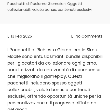
Pacchetti di Reclamo Giornalieri: Oggetti
collezionabili, valuta bonus, contenuti esclusivi
13
Feb 2026
No Comments
I Pacchetti di Richiesta Giornaliera in Sims
Mobile sono entusiasmanti bundle disponibili
per i giocatori da collezionare ogni giorno,
caratterizzati da una varietà di ricompense
che migliorano il gameplay. Questi
pacchetti includono spesso oggetti
collezionabili, valuta bonus e contenuti
esclusivi, offrendo opportunità uniche per la
personalizzazione e il progresso all’interno
del gioco.