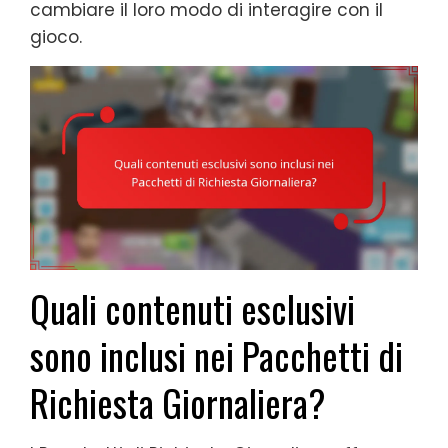
cambiare il loro modo di interagire con il
gioco.
Quali contenuti esclusivi
sono inclusi nei Pacchetti di
Richiesta Giornaliera?