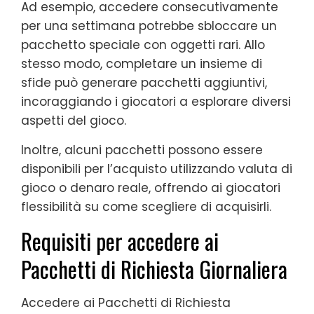
Ad esempio, accedere consecutivamente
per una settimana potrebbe sbloccare un
pacchetto speciale con oggetti rari. Allo
stesso modo, completare un insieme di
sfide può generare pacchetti aggiuntivi,
incoraggiando i giocatori a esplorare diversi
aspetti del gioco.
Inoltre, alcuni pacchetti possono essere
disponibili per l’acquisto utilizzando valuta di
gioco o denaro reale, offrendo ai giocatori
flessibilità su come scegliere di acquisirli.
Requisiti per accedere ai
Pacchetti di Richiesta Giornaliera
Accedere ai Pacchetti di Richiesta