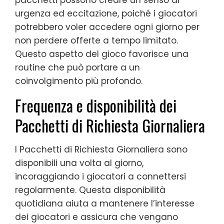
pacchetti possono creare un senso di
urgenza ed eccitazione, poiché i giocatori
potrebbero voler accedere ogni giorno per
non perdere offerte a tempo limitato.
Questo aspetto del gioco favorisce una
routine che può portare a un
coinvolgimento più profondo.
Frequenza e disponibilità dei
Pacchetti di Richiesta Giornaliera
I Pacchetti di Richiesta Giornaliera sono
disponibili una volta al giorno,
incoraggiando i giocatori a connettersi
regolarmente. Questa disponibilità
quotidiana aiuta a mantenere l’interesse
dei giocatori e assicura che vengano