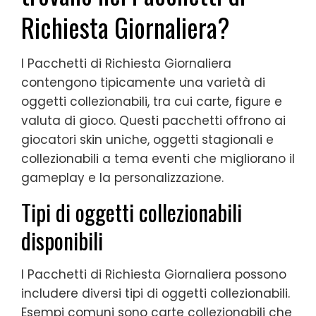
Richiesta Giornaliera?
I Pacchetti di Richiesta Giornaliera
contengono tipicamente una varietà di
oggetti collezionabili, tra cui carte, figure e
valuta di gioco. Questi pacchetti offrono ai
giocatori skin uniche, oggetti stagionali e
collezionabili a tema eventi che migliorano il
gameplay e la personalizzazione.
Tipi di oggetti collezionabili
disponibili
I Pacchetti di Richiesta Giornaliera possono
includere diversi tipi di oggetti collezionabili.
Esempi comuni sono carte collezionabili che