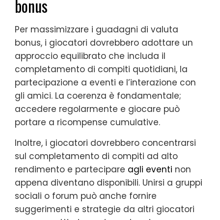
bonus
Per massimizzare i guadagni di valuta
bonus, i giocatori dovrebbero adottare un
approccio equilibrato che includa il
completamento di compiti quotidiani, la
partecipazione a eventi e l’interazione con
gli amici. La coerenza è fondamentale;
accedere regolarmente e giocare può
portare a ricompense cumulative.
Inoltre, i giocatori dovrebbero concentrarsi
sul completamento di compiti ad alto
rendimento e partecipare
agli eventi
non
appena diventano disponibili. Unirsi a gruppi
sociali o forum può anche fornire
suggerimenti e strategie da altri giocatori