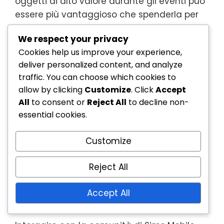
oggetti di alto valore durante gli eventi può
essere più vantaggioso che spenderla per
acquisti normali. I giocatori dovrebbero
We respect your privacy
anche considerare il momento in cui
Cookies help us improve your experience,
utilizzare le loro risorse, poiché alcuni eventi
deliver personalized content, and analyze
possono offrire ricompense migliori di altri.
traffic. You can choose which cookies to
Valuta regolarmente il tuo inventario e il
allow by clicking
Customize
. Click
Accept
All
to consent or
Reject All
to decline non-
saldo della valuta.
essential cookies.
Pianifica gli acquisti in base agli eventi
futuri e alle loro potenziali ricompense.
Customize
Evita spese inutili per mantenere un pool
di risorse sano.
Reject All
Consigli della comunità per
Accept All
aumentare le possibilità di premio