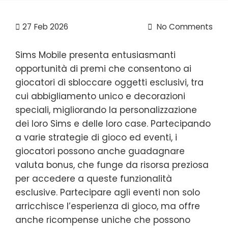
27
Feb 2026
No Comments
Sims Mobile presenta entusiasmanti
opportunità di premi che consentono ai
giocatori di sbloccare oggetti esclusivi, tra
cui abbigliamento unico e decorazioni
speciali, migliorando la personalizzazione
dei loro Sims e delle loro case. Partecipando
a varie strategie di gioco ed eventi, i
giocatori possono anche guadagnare
valuta bonus, che funge da risorsa preziosa
per accedere a queste funzionalità
esclusive. Partecipare agli eventi non solo
arricchisce l’esperienza di gioco, ma offre
anche ricompense uniche che possono