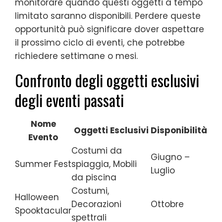
monitorare quando questi oggetti a tempo
limitato saranno disponibili. Perdere queste
opportunità può significare dover aspettare
il prossimo ciclo di eventi, che potrebbe
richiedere settimane o mesi.
Confronto degli oggetti esclusivi
degli eventi passati
Nome
Oggetti Esclusivi
Disponibilità
Evento
Costumi da
Giugno –
Summer Fest
spiaggia, Mobili
Luglio
da piscina
Costumi,
Halloween
Decorazioni
Ottobre
Spooktacular
spettrali