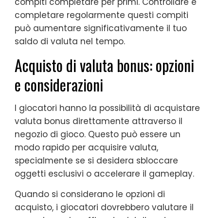
compiti completare per primi. Controllare e
completare regolarmente questi compiti
può aumentare significativamente il tuo
saldo di valuta nel tempo.
Acquisto di valuta bonus: opzioni
e considerazioni
I giocatori hanno la possibilità di acquistare
valuta bonus direttamente attraverso il
negozio di gioco. Questo può essere un
modo rapido per acquisire valuta,
specialmente se si desidera sbloccare
oggetti esclusivi o accelerare il gameplay.
Quando si considerano le opzioni di
acquisto, i giocatori dovrebbero valutare il