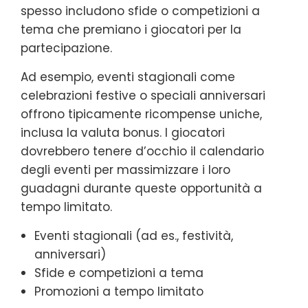
spesso includono sfide o competizioni a
tema che premiano i giocatori per la
partecipazione.
Ad esempio, eventi stagionali come
celebrazioni festive o speciali anniversari
offrono tipicamente ricompense uniche,
inclusa la valuta bonus. I giocatori
dovrebbero tenere d’occhio il calendario
degli eventi per massimizzare i loro
guadagni durante queste opportunità a
tempo limitato.
Eventi stagionali (ad es., festività,
anniversari)
Sfide e competizioni a tema
Promozioni a tempo limitato