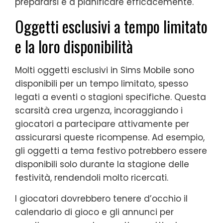
prepararsi e a pianificare efficacemente.
Oggetti esclusivi a tempo limitato
e la loro disponibilità
Molti oggetti esclusivi in Sims Mobile sono
disponibili per un tempo limitato, spesso
legati a eventi o stagioni specifiche. Questa
scarsità crea urgenza, incoraggiando i
giocatori a partecipare attivamente per
assicurarsi queste ricompense. Ad esempio,
gli oggetti a tema festivo potrebbero essere
disponibili solo durante la stagione delle
festività, rendendoli molto ricercati.
I giocatori dovrebbero tenere d’occhio il
calendario di gioco e gli annunci per