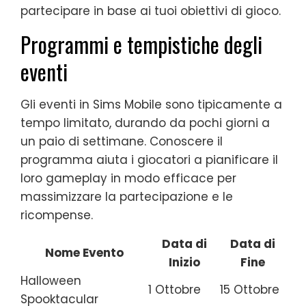
partecipare in base ai tuoi obiettivi di gioco.
Programmi e tempistiche degli
eventi
Gli eventi in Sims Mobile sono tipicamente a
tempo limitato, durando da pochi giorni a
un paio di settimane. Conoscere il
programma aiuta i giocatori a pianificare il
loro gameplay in modo efficace per
massimizzare la partecipazione e le
ricompense.
Data di
Data di
Nome Evento
Inizio
Fine
Halloween
1 Ottobre
15 Ottobre
Spooktacular