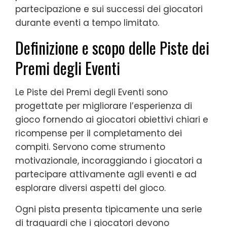
partecipazione e sui successi dei giocatori
durante eventi a tempo limitato.
Definizione e scopo delle Piste dei
Premi degli Eventi
Le Piste dei Premi degli Eventi sono
progettate per migliorare l’esperienza di
gioco fornendo ai giocatori obiettivi chiari e
ricompense per il completamento dei
compiti. Servono come strumento
motivazionale, incoraggiando i giocatori a
partecipare attivamente agli eventi e ad
esplorare diversi aspetti del gioco.
Ogni pista presenta tipicamente una serie
di traguardi che i giocatori devono