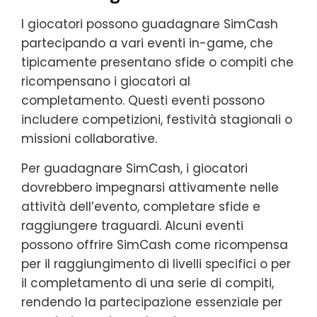
I giocatori possono guadagnare SimCash
partecipando a vari eventi in-game, che
tipicamente presentano sfide o compiti che
ricompensano i giocatori al
completamento. Questi eventi possono
includere competizioni, festività stagionali o
missioni collaborative.
Per guadagnare SimCash, i giocatori
dovrebbero impegnarsi attivamente nelle
attività dell’evento, completare sfide e
raggiungere traguardi. Alcuni eventi
possono offrire SimCash come ricompensa
per il raggiungimento di livelli specifici o per
il completamento di una serie di compiti,
rendendo la partecipazione essenziale per