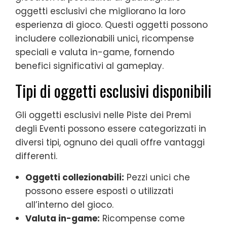
oggetti esclusivi che migliorano la loro
esperienza di gioco. Questi oggetti possono
includere collezionabili unici, ricompense
speciali e valuta in-game, fornendo
benefici significativi al gameplay.
Tipi di oggetti esclusivi disponibili
Gli oggetti esclusivi nelle Piste dei Premi
degli Eventi possono essere categorizzati in
diversi tipi, ognuno dei quali offre vantaggi
differenti.
Oggetti collezionabili:
Pezzi unici che
possono essere esposti o utilizzati
all’interno del gioco.
Valuta in-game:
Ricompense come