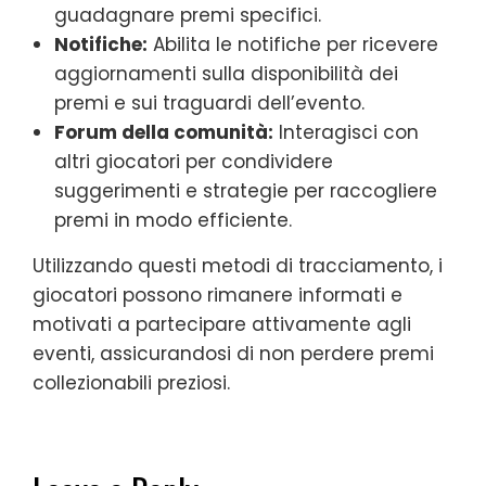
guadagnare premi specifici.
Notifiche:
Abilita le notifiche per ricevere
aggiornamenti sulla disponibilità dei
premi e sui traguardi dell’evento.
Forum della comunità:
Interagisci con
altri giocatori per condividere
suggerimenti e strategie per raccogliere
premi in modo efficiente.
Utilizzando questi metodi di tracciamento, i
giocatori possono rimanere informati e
motivati a partecipare attivamente agli
eventi, assicurandosi di non perdere premi
collezionabili preziosi.