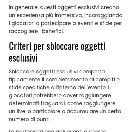
In generale, questi oggetti esclusivi creano
un’esperienza più immersiva, incoraggiando
i giocatori a partecipare a eventi e sfide per
raccogliere i benefici.
Criteri per sbloccare oggetti
esclusivi
Sbloccare oggetti esclusivi comporta
tipicamente il completamento di compiti o
sfide specifiche all’interno dell’evento. I
giocatori potrebbero dover raggiungere
determinati traguardi, come raggiungere
un livello particolare o accumulare un certo
numero di punti.
La partecipazione agli eventi è spesso