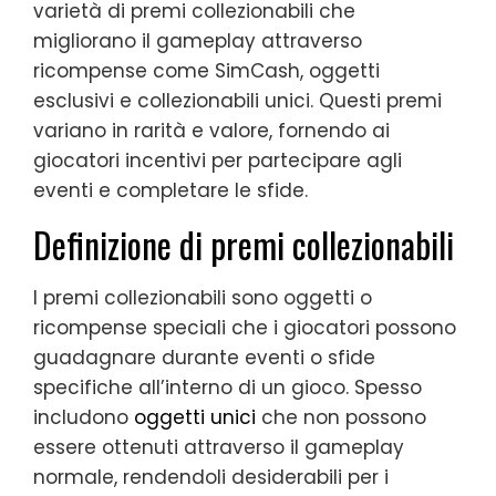
varietà di premi collezionabili che
migliorano il gameplay attraverso
ricompense come SimCash, oggetti
esclusivi e collezionabili unici. Questi premi
variano in rarità e valore, fornendo ai
giocatori incentivi per partecipare agli
eventi e completare le sfide.
Definizione di premi collezionabili
I premi collezionabili sono oggetti o
ricompense speciali che i giocatori possono
guadagnare durante eventi o sfide
specifiche all’interno di un gioco. Spesso
includono
oggetti unici
che non possono
essere ottenuti attraverso il gameplay
normale, rendendoli desiderabili per i