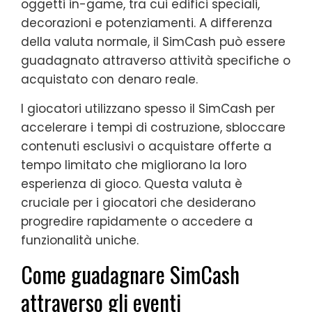
oggetti in-game, tra cui edifici speciali,
decorazioni e potenziamenti. A differenza
della valuta normale, il SimCash può essere
guadagnato attraverso attività specifiche o
acquistato con denaro reale.
I giocatori utilizzano spesso il SimCash per
accelerare i tempi di costruzione, sbloccare
contenuti esclusivi o acquistare offerte a
tempo limitato che migliorano la loro
esperienza di gioco. Questa valuta è
cruciale per i giocatori che desiderano
progredire rapidamente o accedere a
funzionalità uniche.
Come guadagnare SimCash
attraverso gli eventi