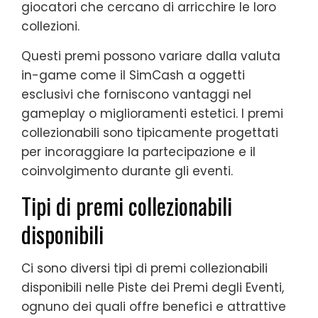
giocatori che cercano di arricchire le loro
collezioni.
Questi premi possono variare dalla valuta
in-game come il SimCash a oggetti
esclusivi che forniscono vantaggi nel
gameplay o miglioramenti estetici. I premi
collezionabili sono tipicamente progettati
per incoraggiare la partecipazione e il
coinvolgimento durante gli eventi.
Tipi di premi collezionabili
disponibili
Ci sono diversi tipi di premi collezionabili
disponibili nelle Piste dei Premi degli Eventi,
ognuno dei quali offre benefici e attrattive