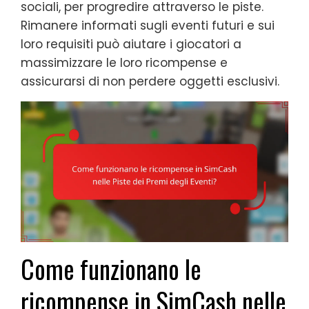
sociali, per progredire attraverso le piste.
Rimanere informati sugli eventi futuri e sui
loro requisiti può aiutare i giocatori a
massimizzare le loro ricompense e
assicurarsi di non perdere oggetti esclusivi.
Come funzionano le
ricompense in SimCash nelle