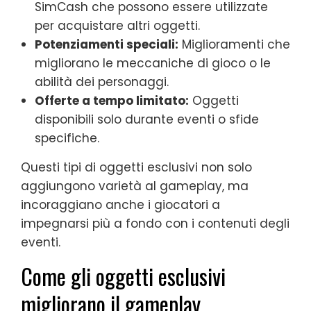
SimCash che possono essere utilizzate
per acquistare altri oggetti.
Potenziamenti speciali:
Miglioramenti che
migliorano le meccaniche di gioco o le
abilità dei personaggi.
Offerte a tempo limitato:
Oggetti
disponibili solo durante eventi o sfide
specifiche.
Questi tipi di oggetti esclusivi non solo
aggiungono varietà al gameplay, ma
incoraggiano anche i giocatori a
impegnarsi più a fondo con i contenuti degli
eventi.
Come gli oggetti esclusivi
migliorano il gameplay