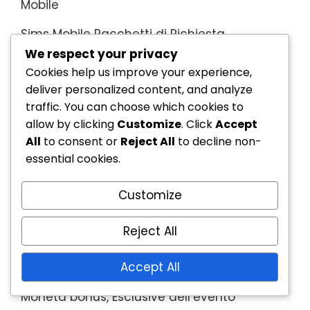
Mobile
Sims Mobile Pacchetti di Richiesta
Giornaliera Gratuita
We respect your privacy
Cookies help us improve your experience,
Sims Mobile Tracce Premi Evento
deliver personalized content, and analyze
traffic. You can choose which cookies to
Articoli recenti
allow by clicking
Customize
. Click
Accept
All
to consent or
Reject All
to decline non-
essential cookies.
Premi dell’evento Sims Mobile: Oggetti
speciali, Valuta bonus, Offerte a tempo
Customize
limitato
Pass Festival di Sims Mobile: valuta bonus,
Reject All
oggetti collezionabili, accesso all’evento
Accept All
Articoli del Pass Festival: Collezionabili unici,
Moneta bonus, Esclusive dell’evento