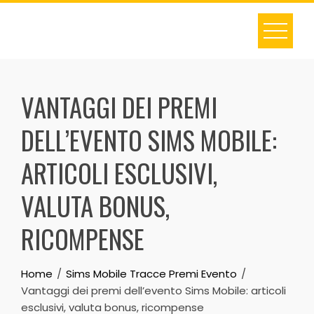
Skip
to
content
VANTAGGI DEI PREMI
DELL’EVENTO SIMS MOBILE:
ARTICOLI ESCLUSIVI,
VALUTA BONUS,
RICOMPENSE
Home
Sims Mobile Tracce Premi Evento
Vantaggi dei premi dell’evento Sims Mobile: articoli
esclusivi, valuta bonus, ricompense