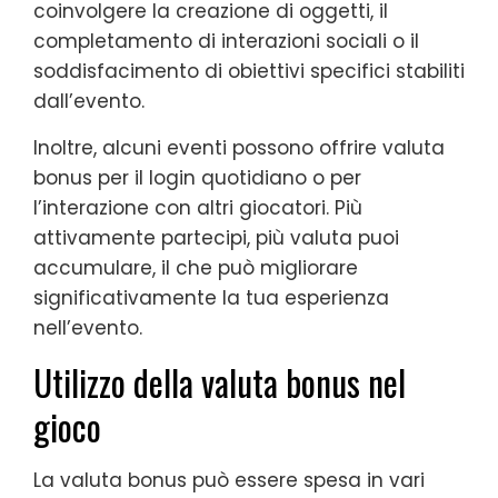
coinvolgere la creazione di oggetti, il
completamento di interazioni sociali o il
soddisfacimento di obiettivi specifici stabiliti
dall’evento.
Inoltre, alcuni eventi possono offrire valuta
bonus per il login quotidiano o per
l’interazione con altri giocatori. Più
attivamente partecipi, più valuta puoi
accumulare, il che può migliorare
significativamente la tua esperienza
nell’evento.
Utilizzo della valuta bonus nel
gioco
La valuta bonus può essere spesa in vari