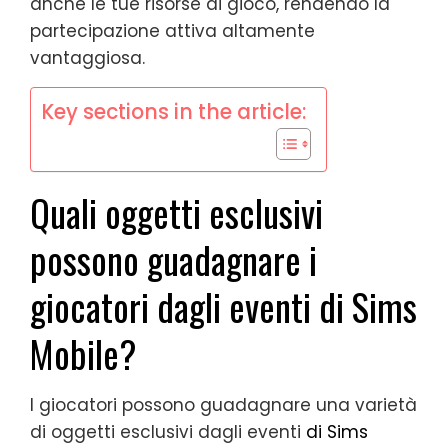
anche le tue risorse di gioco, rendendo la
partecipazione attiva altamente
vantaggiosa.
Key sections in the article:
Quali oggetti esclusivi
possono guadagnare i
giocatori dagli eventi di Sims
Mobile?
I giocatori possono guadagnare una varietà
di oggetti esclusivi dagli eventi
di Sims