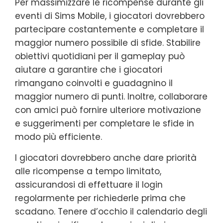
Per massimizzare le ricompense durante gli
eventi di Sims Mobile, i giocatori dovrebbero
partecipare costantemente e completare il
maggior numero possibile di sfide. Stabilire
obiettivi quotidiani per il gameplay può
aiutare a garantire che i giocatori
rimangano coinvolti e guadagnino il
maggior numero di punti. Inoltre, collaborare
con amici può fornire ulteriore motivazione
e suggerimenti per completare le sfide in
modo più efficiente.
I giocatori dovrebbero anche dare priorità
alle ricompense a tempo limitato,
assicurandosi di effettuare il login
regolarmente per richiederle prima che
scadano. Tenere d’occhio il calendario degli