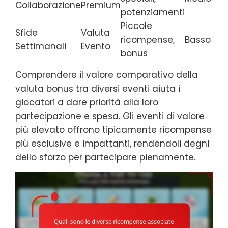
Collaborazione
Premium
potenziamenti
Piccole
Sfide
Valuta
ricompense,
Basso
Settimanali
Evento
bonus
Comprendere il valore comparativo della
valuta bonus tra diversi eventi aiuta i
giocatori a dare priorità alla loro
partecipazione e spesa. Gli eventi di valore
più elevato offrono tipicamente ricompense
più esclusive e impattanti, rendendoli degni
dello sforzo per partecipare pienamente.