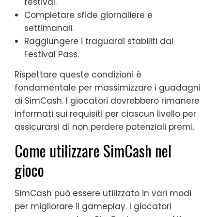
festival.
Completare sfide giornaliere e
settimanali.
Raggiungere i traguardi stabiliti dal
Festival Pass.
Rispettare queste condizioni è
fondamentale per massimizzare i guadagni
di SimCash. I giocatori dovrebbero rimanere
informati sui requisiti per ciascun livello per
assicurarsi di non perdere potenziali premi.
Come utilizzare SimCash nel
gioco
SimCash può essere utilizzato in vari modi
per migliorare il gameplay. I giocatori