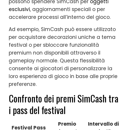
possono spendere SimCash per
oggetti
esclusivi
, aggiornamenti speciali o per
accelerare processi all’interno del gioco.
Ad esempio, SimCash può essere utilizzato
per acquistare decorazioni uniche a tema
festival o per sbloccare funzionalità
premium non disponibili attraverso il
gameplay normale. Questa flessibilità
consente ai giocatori di personalizzare la
loro esperienza di gioco in base alle proprie
preferenze.
Confronto dei premi SimCash tra
i pass del festival
Premio
Intervallo di
Festival Pass