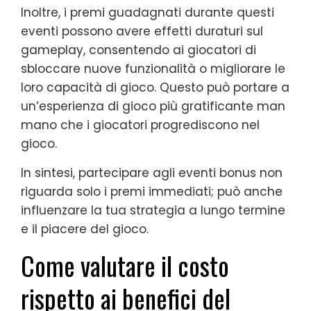
Inoltre, i premi guadagnati durante questi
eventi possono avere effetti duraturi sul
gameplay, consentendo ai giocatori di
sbloccare nuove funzionalità o migliorare le
loro capacità di gioco. Questo può portare a
un’esperienza di gioco più gratificante man
mano che i giocatori progrediscono nel
gioco.
In sintesi, partecipare agli eventi bonus non
riguarda solo i premi immediati; può anche
influenzare la tua strategia a lungo termine
e il piacere del gioco.
Come valutare il costo
rispetto ai benefici del