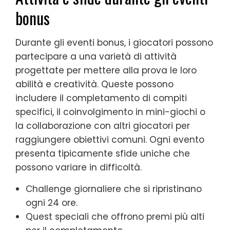
bonus
Durante gli eventi bonus, i giocatori possono
partecipare a una varietà di attività
progettate per mettere alla prova le loro
abilità e creatività. Queste possono
includere il completamento di compiti
specifici, il coinvolgimento in mini-giochi o
la collaborazione con altri giocatori per
raggiungere obiettivi comuni. Ogni evento
presenta tipicamente sfide uniche che
possono variare in difficoltà.
Challenge giornaliere che si ripristinano
ogni 24 ore.
Quest speciali che offrono premi più alti