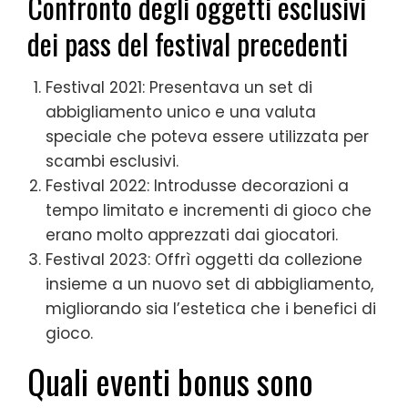
Confronto degli oggetti esclusivi
dei pass del festival precedenti
Festival 2021: Presentava un set di
abbigliamento unico e una valuta
speciale che poteva essere utilizzata per
scambi esclusivi.
Festival 2022: Introdusse decorazioni a
tempo limitato e incrementi di gioco che
erano molto apprezzati dai giocatori.
Festival 2023: Offrì oggetti da collezione
insieme a un nuovo set di abbigliamento,
migliorando sia l’estetica che i benefici di
gioco.
Quali eventi bonus sono